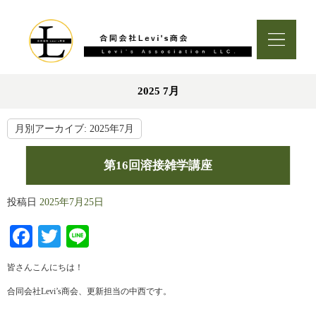
2025 7月
月別アーカイブ:
2025年7月
第16回溶接雑学講座
投稿日
2025年7月25日
Facebook
Twitter
Line
皆さんこんにちは！
合同会社Levi’s商会、更新担当の中西です。