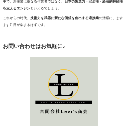
中で、溶接業は単なる作業者ではなく、
日本の製造力・安全性・経済的持続性
を支えるエンジン
といえるでしょう。
これからの時代、
技術力を武器に新たな価値を創出する溶接業
の活躍に、ます
ます注目が集まるはずです。
お問い合わせはお気軽に♪