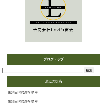
ブログトップ
最近の投稿
第37回溶接雑学講座
第36回溶接雑学講座