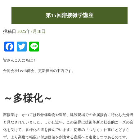
第15回溶接雑学講座
投稿日
2025年7月18日
Facebook
Twitter
Line
皆さんこんにちは！
合同会社Levi’s商会、更新担当の中西です。
～多様化～
溶接業は、かつては鉄骨構造物や造船、建設現場での金属接合に特化した分野
と見なされていました。しかし近年、この業界は技術革新と社会的ニーズの変
化を受けて、多様化の道を歩んでいます。従来の「つなぐ」仕事にとどまら
ず、より高度で幅広い付加価値を創出する産業へと進化しつつあるのです。