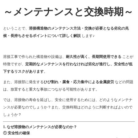
～メンテナンスと交換時期～
ということで、
溶接構造物のメンテナンス方法・交換が必要となる劣化の兆
候・長持ちさせるポイントについて詳しく解説
します♪
溶接工事で作られた構造物や設備は、
耐久性が高く、長期間使用できる
ことが
特徴ですが、
定期的なメンテナンスを行わなければ劣化が進行し、安全性が低
下するリスクがあります
。
また、溶接部に発生する
ひび割れ・腐食・応力集中による金属疲労
などの問題
は、放置すると重大な事故につながる可能性があります。
では、溶接物の寿命を延ばし、安全に使用するためには、どのようなメンテナ
ンスが必要なのでしょうか？また、交換時期はどのように判断すればよいので
しょうか？
1. なぜ溶接物のメンテナンスが必要なのか？
① 安全性の確保