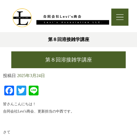
第８回溶接雑学講座
第８回溶接雑学講座
投稿日
2025年3月24日
Facebook
Twitter
Line
皆さんこんにちは！
合同会社Levi’s商会、更新担当の中西です。
さて