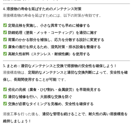
4. 溶接物の寿命を延ばすためのメンテナンス対策
溶接構造物の寿命を延ばすためには、以下の対策が有効です。
定期点検を実施し、小さな異常でも早めに補修する
防錆処理（塗装・メッキ・コーティング）を適切に施す
荷重のかかる部分を補強し、応力を分散する設計に変更する
腐食の進行を抑えるため、湿気対策・排水設備を整備する
高耐久性材料（ステンレス・耐候性鋼）を使用する
5. まとめ：適切なメンテナンスと交換で溶接物の安全性を確保しよう！
溶接構造物は、
定期的なメンテナンスと適切な交換判断によって、安全性を確
保し、長期間使用することが可能
です。
劣化の兆候（腐食・ひび割れ・金属疲労）を早期発見する
適切な補修を行い、大規模な交換を防ぐ
交換が必要なタイミングを見極め、安全性を確保する
溶接工事を行った後も、
適切な管理を続けることで、耐久性の高い溶接構造を
維持しましょう！