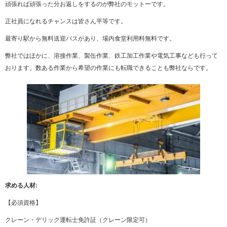
頑張れば頑張った分お返しをするのが弊社のモットーです。
正社員になれるチャンスは皆さん平等です。
最寄り駅から無料送迎バスがあり、場内食堂利用料無料です。
弊社ではほかに、溶接作業、製缶作業、鉄工加工作業や電気工事なども行って
おります。数ある作業から希望の作業にも転職できることも弊社ならです。
求める人材:
【必須資格】
クレーン・デリック運転士免許証（クレーン限定可）