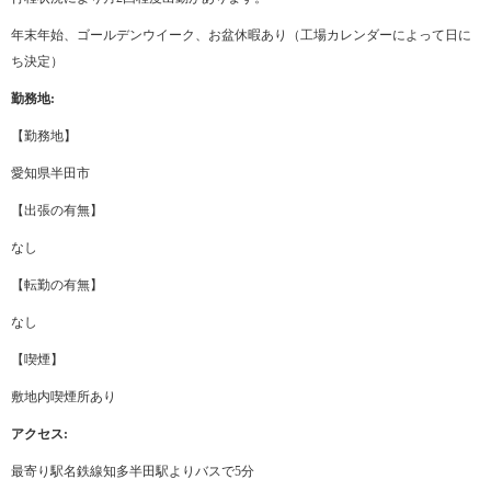
年末年始、ゴールデンウイーク、お盆休暇あり（工場カレンダーによって日に
ち決定）
勤務地:
【勤務地】
愛知県半田市
【出張の有無】
なし
【転勤の有無】
なし
【喫煙】
敷地内喫煙所あり
アクセス:
最寄り駅名鉄線知多半田駅よりバスで5分