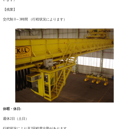
【残業】
交代制 0～3時間 （行程状況によります）
休暇・休日:
週休2日（土日）
行程状況により月2回程度出勤があります。