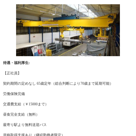
待遇・福利厚生:
【正社員】
契約期間の定めなし 65歳定年（総合判断により70歳まで延期可能）
労働保険完備
交通費支給（￥15000まで）
昼食完全支給（無料）
最寄り駅より無料送迎バス
資格取得支援あり（継続勤務者限定）