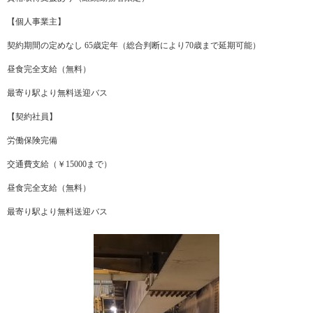
【個人事業主】
契約期間の定めなし 65歳定年（総合判断により70歳まで延期可能）
昼食完全支給（無料）
最寄り駅より無料送迎バス
【契約社員】
労働保険完備
交通費支給（￥15000まで）
昼食完全支給（無料）
最寄り駅より無料送迎バス