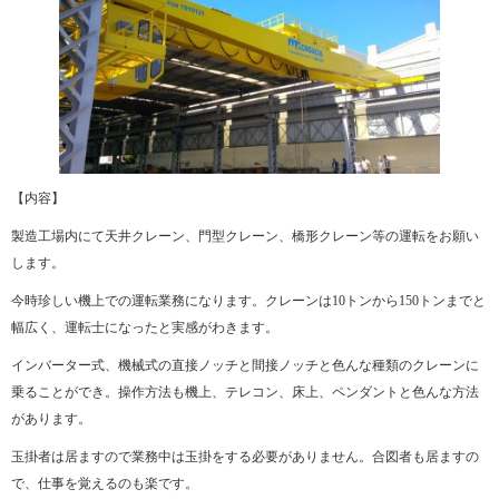
【内容】
製造工場内にて天井クレーン、門型クレーン、橋形クレーン等の運転をお願い
します。
今時珍しい機上での運転業務になります。クレーンは10トンから150トンまでと
幅広く、運転士になったと実感がわきます。
インバーター式、機械式の直接ノッチと間接ノッチと色んな種類のクレーンに
乗ることができ。操作方法も機上、テレコン、床上、ペンダントと色んな方法
があります。
玉掛者は居ますので業務中は玉掛をする必要がありません。合図者も居ますの
で、仕事を覚えるのも楽です。