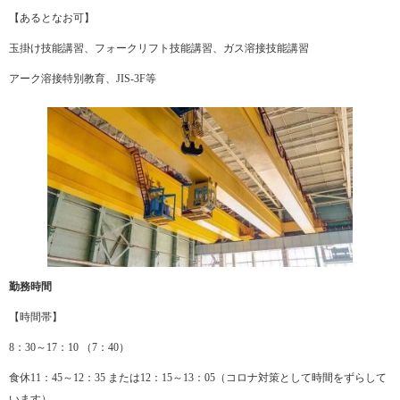
【あるとなお可】
玉掛け技能講習、フォークリフト技能講習、ガス溶接技能講習
アーク溶接特別教育、JIS-3F等
勤務時間
【時間帯】
8：30～17：10 （7：40）
食休11：45～12：35 または12：15～13：05（コロナ対策として時間をずらして
います）