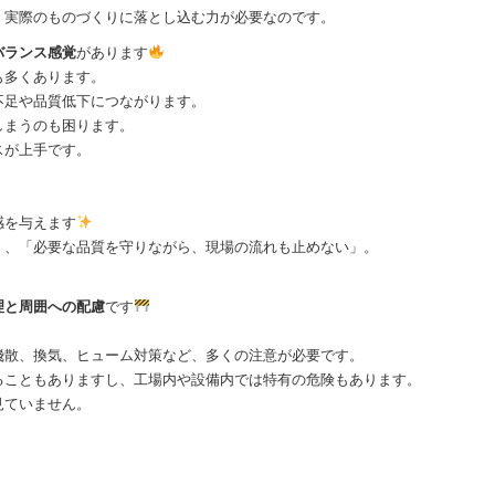
、実際のものづくりに落とし込む力が必要なのです。
バランス感覚
があります
も多くあります。
不足や品質低下につながります。
しまうのも困ります。
スが上手です。
感を与えます
く、「必要な品質を守りながら、現場の流れも止めない」。
理と周囲への配慮
です
飛散、換気、ヒューム対策など、多くの注意が必要です。
ることもありますし、工場内や設備内では特有の危険もあります。
見ていません。