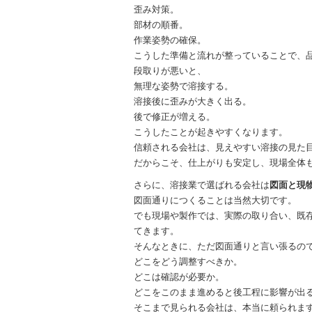
歪み対策。
部材の順番。
作業姿勢の確保。
こうした準備と流れが整っていることで、
段取りが悪いと、
無理な姿勢で溶接する。
溶接後に歪みが大きく出る。
後で修正が増える。
こうしたことが起きやすくなります。
信頼される会社は、見えやすい溶接の見た
だからこそ、仕上がりも安定し、現場全体
さらに、溶接業で選ばれる会社は
図面と現
図面通りにつくることは当然大切です。
でも現場や製作では、実際の取り合い、既
てきます。
そんなときに、ただ図面通りと言い張るの
どこをどう調整すべきか。
どこは確認が必要か。
どこをこのまま進めると後工程に影響が出
そこまで見られる会社は、本当に頼られま