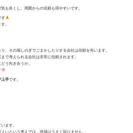
空気も良くし、周囲からの信頼も得やすいです。
です
ます。
たり、その場しのぎでごまかしたりする会社は信頼を失います。
案まで考えられる会社は非常に信頼されます。
にどう向き合うか。
す
が上手
です。
ています。
ばよいという考えでは、現場はうまく回りません。