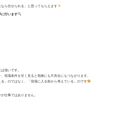
。
社なら任せられる」と思ってもらえます
寧に行います
社は強いです。
そ、現場条件を甘く見ると危険にも不具合にもつながります。
える」のではなく、「現場に入る前から考えている」のです
けが仕事ではありません。