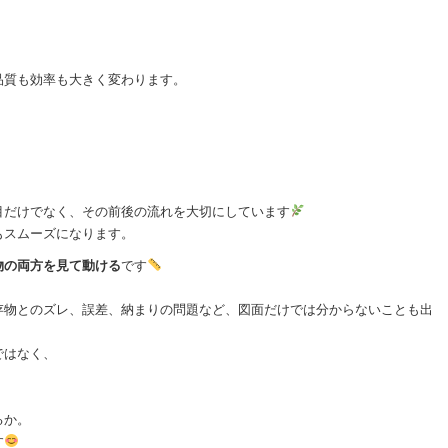
品質も効率も大きく変わります。
目だけでなく、その前後の流れを大切にしています
もスムーズになります。
物の両方を見て動ける
です
存物とのズレ、誤差、納まりの問題など、図面だけでは分からないことも出
ではなく、
るか。
す