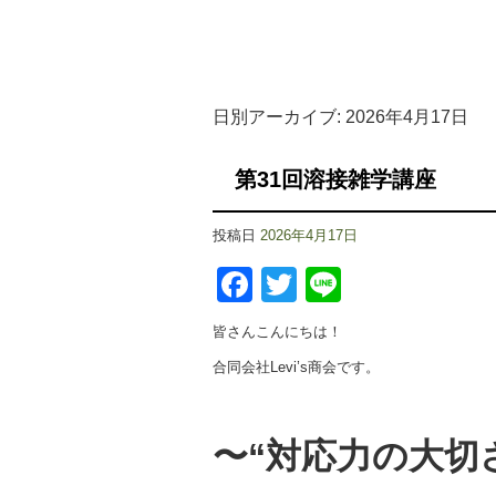
日別アーカイブ:
2026年4月17日
第31回溶接雑学講座
投稿日
2026年4月17日
Facebook
Twitter
Line
皆さんこんにちは！
合同会社Levi’s商会です。
〜“対応力の大切