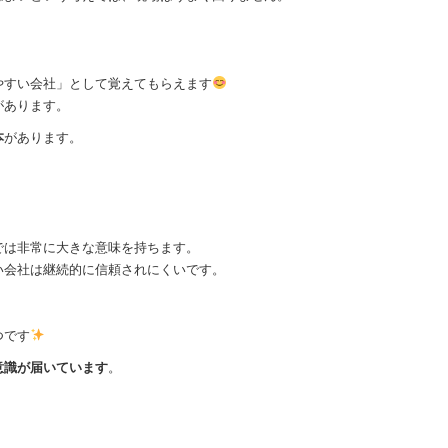
やすい会社」として覚えてもらえます
があります。
本
があります。
では非常に大きな意味を持ちます。
い会社は継続的に信頼されにくいです。
つです
意識が届いています
。